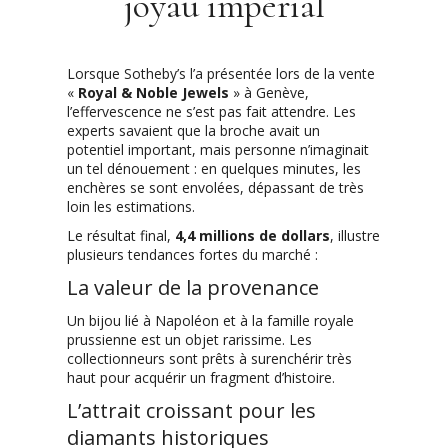
joyau impérial
Lorsque Sotheby’s l’a présentée lors de la vente
«
Royal & Noble Jewels
» à Genève,
l’effervescence ne s’est pas fait attendre. Les
experts savaient que la broche avait un
potentiel important, mais personne n’imaginait
un tel dénouement : en quelques minutes, les
enchères se sont envolées, dépassant de très
loin les estimations.
Le résultat final,
4,4 millions de dollars
, illustre
plusieurs tendances fortes du marché :
La valeur de la provenance
Un bijou lié à Napoléon et à la famille royale
prussienne est un objet rarissime. Les
collectionneurs sont prêts à surenchérir très
haut pour acquérir un fragment d’histoire.
L’attrait croissant pour les
diamants historiques