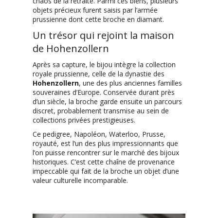
chaos de la retraite. Parmi ces biens, plusieurs
objets précieux furent saisis par l’armée
prussienne dont cette broche en diamant.
Un trésor qui rejoint la maison
de Hohenzollern
Après sa capture, le bijou intègre la collection
royale prussienne, celle de la dynastie des
Hohenzollern
, une des plus anciennes familles
souveraines d’Europe. Conservée durant près
d’un siècle, la broche garde ensuite un parcours
discret, probablement transmise au sein de
collections privées prestigieuses.
Ce pedigree, Napoléon, Waterloo, Prusse,
royauté, est l’un des plus impressionnants que
l’on puisse rencontrer sur le marché des bijoux
historiques. C’est cette chaîne de provenance
impeccable qui fait de la broche un objet d’une
valeur culturelle incomparable.