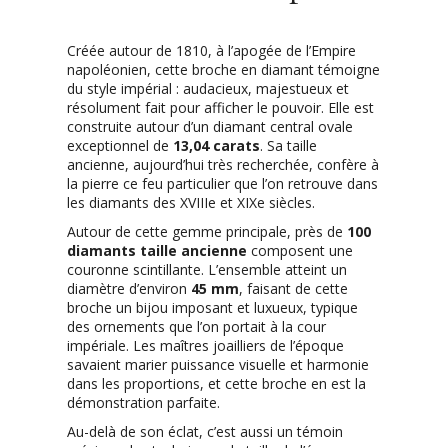
Créée autour de 1810, à l’apogée de l’Empire
napoléonien, cette broche en diamant témoigne
du style impérial : audacieux, majestueux et
résolument fait pour afficher le pouvoir. Elle est
construite autour d’un diamant central ovale
exceptionnel de
13,04 carats
. Sa taille
ancienne, aujourd’hui très recherchée, confère à
la pierre ce feu particulier que l’on retrouve dans
les diamants des XVIIIe et XIXe siècles.
Autour de cette gemme principale, près de
100
diamants taille ancienne
composent une
couronne scintillante. L’ensemble atteint un
diamètre d’environ
45 mm
, faisant de cette
broche un bijou imposant et luxueux, typique
des ornements que l’on portait à la cour
impériale. Les maîtres joailliers de l’époque
savaient marier puissance visuelle et harmonie
dans les proportions, et cette broche en est la
démonstration parfaite.
Au-delà de son éclat, c’est aussi un témoin