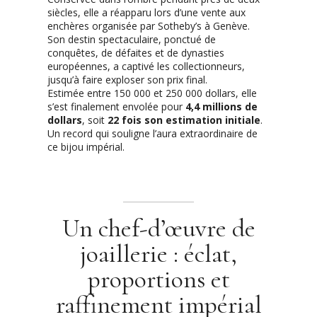
siècles, elle a réapparu lors d’une vente aux
enchères organisée par Sotheby’s à Genève.
Son destin spectaculaire, ponctué de
conquêtes, de défaites et de dynasties
européennes, a captivé les collectionneurs,
jusqu’à faire exploser son prix final.
Estimée entre 150 000 et 250 000 dollars, elle
s’est finalement envolée pour
4,4 millions de
dollars
, soit
22 fois son estimation initiale
.
Un record qui souligne l’aura extraordinaire de
ce bijou impérial.
Un chef-d’œuvre de
joaillerie : éclat,
proportions et
raffinement impérial