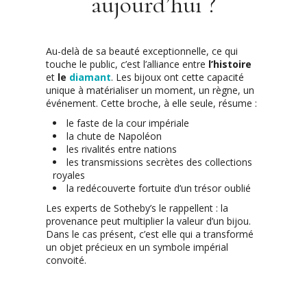
aujourd’hui ?
Au-delà de sa beauté exceptionnelle, ce qui
touche le public, c’est l’alliance entre
l’histoire
et
le
diamant
. Les bijoux ont cette capacité
unique à matérialiser un moment, un règne, un
événement. Cette broche, à elle seule, résume :
le faste de la cour impériale
la chute de Napoléon
les rivalités entre nations
les transmissions secrètes des collections
royales
la redécouverte fortuite d’un trésor oublié
Les experts de Sotheby’s le rappellent : la
provenance peut multiplier la valeur d’un bijou.
Dans le cas présent, c’est elle qui a transformé
un objet précieux en un symbole impérial
convoité.