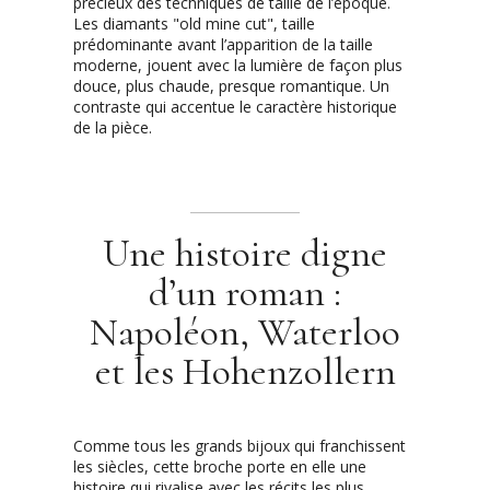
précieux des techniques de taille de l’époque.
Les diamants "old mine cut", taille
prédominante avant l’apparition de la taille
moderne, jouent avec la lumière de fa
çon plus
douce, plus chaude, presque romantique. Un
contraste qui accentue le caractère historique
de la pièce.
Une histoire digne
d’un roman :
Napoléon, Waterloo
et les Hohenzollern
Comme tous les grands bijoux qui franchissent
les siècles, cette broche porte en elle une
histoire qui rivalise avec les récits les plus