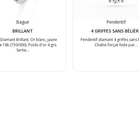
Bague
Pendentif
BRILLANT
4 GRIFFES SANS BÉLIÈR
Diamant Brillant. Or blanc, jaune
Pendentif diamant 4 griffes sans 
e 18k (750/000). Poids d'or 4 grs.
Chaîne forçat fixée par…
Sertie…