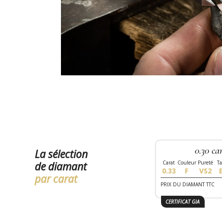
0.30 ca
La sélection
de diamant
0.33
F
VS2
par carat
PRIX DU DIAMANT TTC
CERTIFICAT GIA