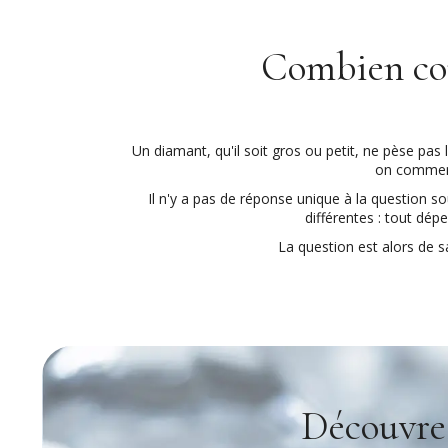
Combien coû
Un diamant, qu'il soit gros ou petit, ne pèse pas l
on commence
Il n'y a pas de réponse unique à la question s
différentes : tout dép
La question est alors de 
Découvrez