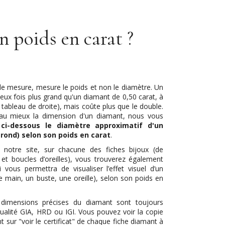
n poids en carat ?
 de mesure, mesure le poids et non le diamètre. Un
eux fois plus grand qu'un diamant de 0,50 carat, à
 tableau de droite), mais coûte plus que le double.
r au mieux la dimension d'un diamant, nous vous
 ci-dessous le diamètre approximatif d'un
 rond) selon son poids en carat
.
e notre site, sur chacune des fiches bijoux (de
s et boucles d’oreilles), vous trouverez également
vous permettra de visualiser l’effet visuel d’un
e main, un buste, une oreille), selon son poids en
dimensions précises du diamant sont toujours
 qualité GIA, HRD ou IGI. Vous pouvez voir la copie
nt sur "voir le certificat" de chaque fiche diamant à