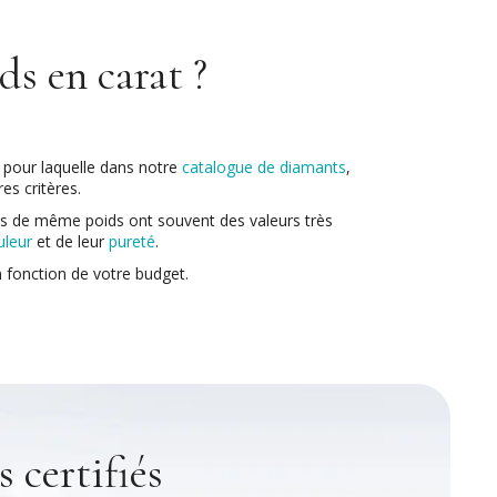
s en carat ?
on pour laquelle dans notre
catalogue de diamants
,
es critères.
ants de même poids ont souvent des valeurs très
uleur
et de leur
pureté
.
n fonction de votre budget.
 certifiés