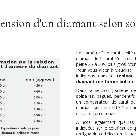
ension d'un diamant selon so
Le diamètre ? Le carat, unité
diamant de 1 carat n'est pas d
peine 25 à 30% plus gros (voir
Pour vous aider à visualise
indiquons dans le
tableau
diamant (de forme brillant
Dans la section Joaillerie d
solitaires, bagues, pendentif
un comparateur de carat qui 
diamant serti et porté (sur un
carat et son diamètre.
A noter également que les 
indiquées sur le certificat de
en ligne du certificat en cliqua