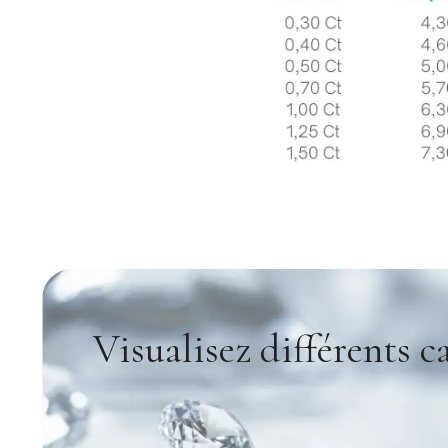
Visualisez différents c