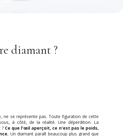
re diamant ?
 ne se représente pas. Toute figuration de cette
sous, à côté, de la réalité. Une déperdition. La
t ?
Ce que l'œil aperçoit, ce n'est pas le poids,
ance.
Un diamant paraît beaucoup plus grand que