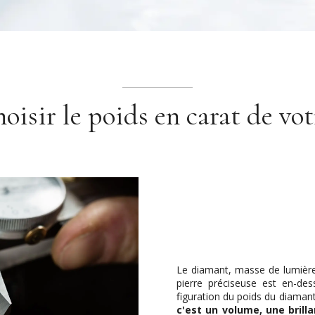
isir le poids en carat de vot
Le diamant, masse de lumière,
pierre préciseuse est en-des
figuration du poids du diaman
c'est un volume, une brill