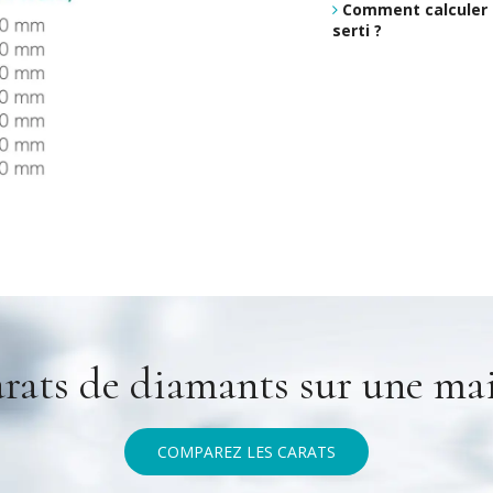
Comment calculer l
serti ?
arats de diamants sur une mai
COMPAREZ LES CARATS