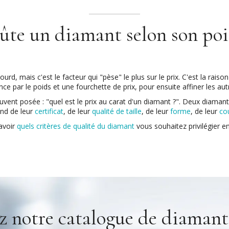
te un diamant selon son poid
ourd, mais c'est le facteur qui "pèse" le plus sur le prix. C'est la rais
 par le poids et une fourchette de prix, pour ensuite affiner les autr
ouvent posée : "quel est le prix au carat d'un diamant ?". Deux diam
end de leur
certificat
, de leur
qualité de taille
, de leur
forme
, de leur
co
savoir
quels critères de qualité du diamant
vous souhaitez privilégier e
 notre catalogue de diamants