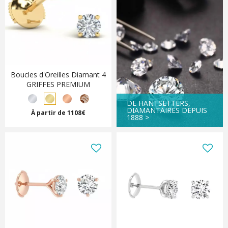
Boucles d'Oreilles Diamant 4
GRIFFES PREMIUM
DE HANTSETTERS,
DIAMANTAIRES DEPUIS
À partir de 1108€
1888 >