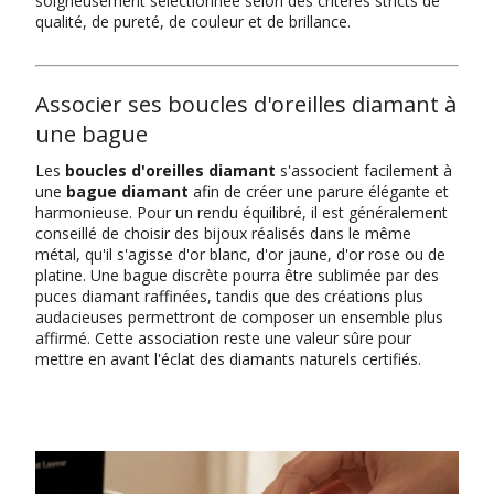
soigneusement sélectionnée selon des critères stricts de
qualité, de pureté, de couleur et de brillance.
Associer ses boucles d'oreilles diamant à
une bague
Les
boucles d'oreilles diamant
s'associent facilement à
une
bague diamant
afin de créer une parure élégante et
harmonieuse. Pour un rendu équilibré, il est généralement
conseillé de choisir des bijoux réalisés dans le même
métal, qu'il s'agisse d'or blanc, d'or jaune, d'or rose ou de
platine. Une bague discrète pourra être sublimée par des
puces diamant raffinées, tandis que des créations plus
audacieuses permettront de composer un ensemble plus
affirmé. Cette association reste une valeur sûre pour
mettre en avant l'éclat des diamants naturels certifiés.