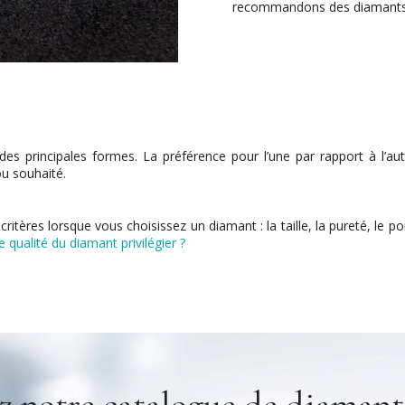
recommandons des diamants do
s principales formes. La préférence pour l’une par rapport à l’aut
ou souhaité.
itères lorsque vous choisissez un diamant : la taille, la pureté, le p
e qualité du diamant privilégier ?
 notre catalogue de diamants