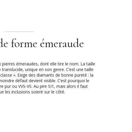
de forme émeraude
ux pierres émeraudes, dont elle tire le nom. La taille
ranslucide, unique en son genre. C’est une taille
 classe ». Exige des diamants de bonne pureté : la
moindre défaut devient visible. C’est pourquoi le
 pur ou VVS-VS. Au pire SI1, mais alors il faut
 les inclusions soient sur le côté.