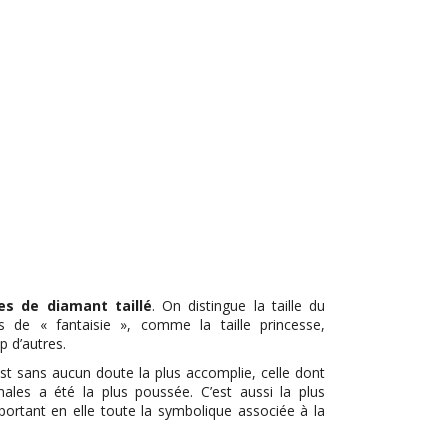
es de diamant taillé
. On distingue la taille du
tes de « fantaisie », comme la taille princesse,
 d’autres.
st sans aucun doute la plus accomplie, celle dont
males a été la plus poussée. C’est aussi la plus
, portant en elle toute la symbolique associée à la