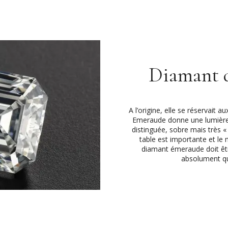
Diamant 
A l’origine, elle se réservait a
Emeraude donne une lumière t
distinguée, sobre mais très «
table est importante et le 
diamant émeraude doit être
absolument que