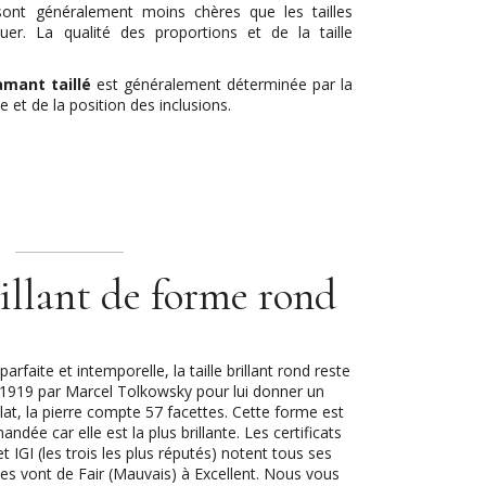
ont généralement moins chères que les tailles
luer. La qualité des proportions et de la taille
.
amant taillé
est généralement déterminée par la
 et de la position des inclusions.
llant de forme rond
faite et intemporelle, la taille brillant rond reste
n 1919 par Marcel Tolkowsky pour lui donner un
at, la pierre compte 57 facettes. Cette forme est
dée car elle est la plus brillante. Les certificats
 IGI (les trois les plus réputés) notent tous ses
tes vont de Fair (Mauvais) à Excellent. Nous vous