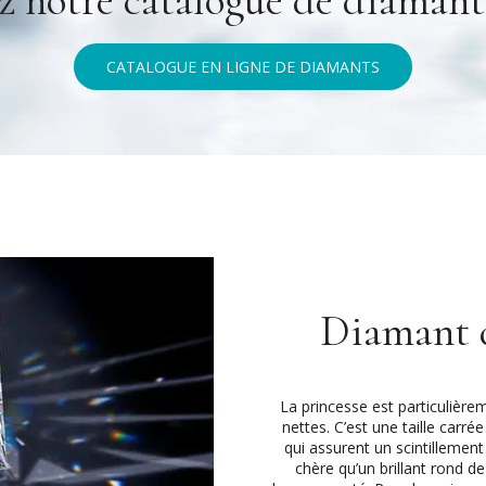
CATALOGUE EN LIGNE DE DIAMANTS
Diamant d
La princesse est particulière
nettes. C’est une taille carr
qui assurent un scintillement 
chère qu’un brillant rond d