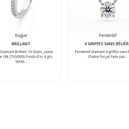
Bague
Pendentif
BRILLANT
4 GRIFFES SANS BÉLIÈR
Diamant Brillant. Or blanc, jaune
Pendentif diamant 4 griffes sans 
e 18k (750/000). Poids d'or 4 grs.
Chaîne forçat fixée par…
Sertie…