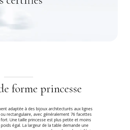
e forme princesse
ment adaptée à des bijoux architecturés aux lignes
ée ou rectangulaire, avec généralement 76 facettes
fort. Une taille princesse est plus petite et moins
e poids égal. La largeur de la table demande une