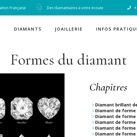
+
cation Française
Des diamantaires à votre écoute
Diamants
DIAMANTS
JOAILLERIE
INFOS PRATIQU
Formes du diamant
Chapitres
Diamant brillant d
Diamant de forme 
Diamant de forme
Diamant de forme 
Diamant de forme 
Diamant de forme 