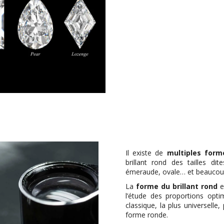
Il existe de
multiples form
brillant rond des tailles di
émeraude, ovale… et beaucoup
La
forme du brillant rond
e
l’étude des proportions opti
classique, la plus universelle
forme ronde.