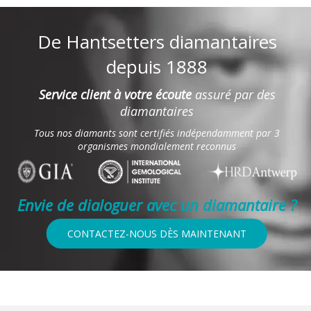
De Hantsetters diamantaires
depuis 1888
Service client à votre écoute
assuré par des
diamantaires
Tous nos diamants sont certifiés indépendamment par 3
organismes mondialement reconnus
Envie de dialoguer avec un diamantaire ?
CONTACTEZ-NOUS DÈS MAINTENANT