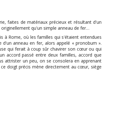
ie, faites de matériaux précieux et résultant d'un
ait originellement qu'un simple anneau de fer…
is à Rome, où les familles qui s'étaient entendues
e d'un anneau en fer, alors appelé « pronobum ».
euse qui ferait à coup sûr chavirer son cœur ou qui
r un accord passé entre deux familles, accord que
ous attrister un peu, on se consolera en apprenant
ns ce doigt précis mène directement au cœur, siège