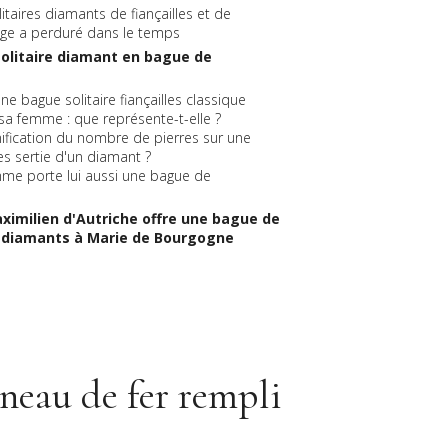
litaires diamants de fiançailles et de
iage a perduré dans le temps
 solitaire diamant en bague de
une bague solitaire fiançailles classique
 sa femme : que représente-t-elle ?
gnification du nombre de pierres sur une
es sertie d'un diamant ?
mme porte lui aussi une bague de
aximilien d'Autriche offre une bague de
de diamants à Marie de Bourgogne
nneau de fer rempli