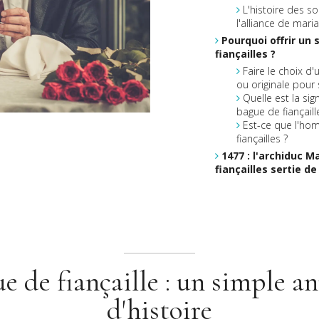
L'histoire des so
l'alliance de mar
Pourquoi offrir un
fiançailles ?
Faire le choix d'
ou originale pour
Quelle est la si
bague de fiançaill
Est-ce que l'ho
fiançailles ?
1477 : l'archiduc M
fiançailles sertie 
e de fiançaille : un simple a
d'histoire