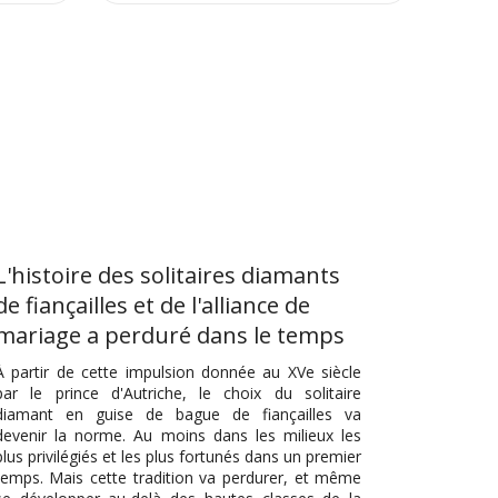
L'histoire des solitaires diamants
de fiançailles et de l'alliance de
mariage a perduré dans le temps
À partir de cette impulsion donnée au XVe siècle
par le prince d'Autriche, le choix du solitaire
diamant en guise de bague de fiançailles va
devenir la norme. Au moins dans les milieux les
plus privilégiés et les plus fortunés dans un premier
temps. Mais cette tradition va perdurer, et même