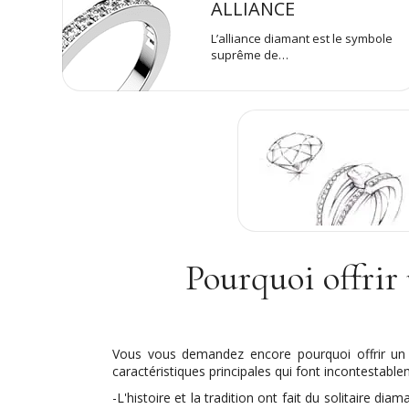
ALLIANCE
L’alliance diamant est le symbole
suprême de…
Pourquoi offrir 
Vous vous demandez encore pourquoi offrir un so
caractéristiques principales qui font incontestable
-L'histoire et la tradition ont fait du solitaire di