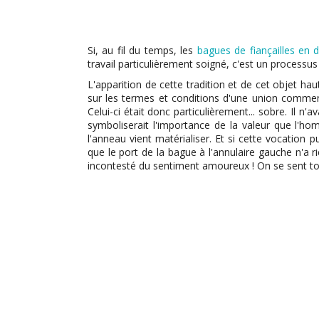
Si, au fil du temps, les
bagues de fiançailles en 
travail particulièrement soigné, c'est un processus
L'apparition de cette tradition et de cet objet h
sur les termes et conditions d'une union commen
Celui-ci était donc particulièrement... sobre. Il 
symboliserait l'importance de la valeur que l'ho
l'anneau vient matérialiser. Et si cette vocation
que le port de la bague à l'annulaire gauche n'a 
incontesté du sentiment amoureux ! On se sent tou