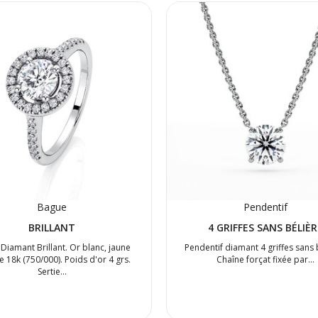
Bague
Pendentif
BRILLANT
4 GRIFFES SANS BÉLIÈR
Diamant Brillant. Or blanc, jaune
Pendentif diamant 4 griffes sans 
e 18k (750/000). Poids d'or 4 grs.
Chaîne forçat fixée par…
Sertie…