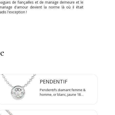
bagues de fiançailles et de mariage demeure et le
mariage d'amour devient la norme là où il était
jadis l'exception !
se
PENDENTIF
Pendentifs diamant femme &
homme, or blanc, jaune 18…