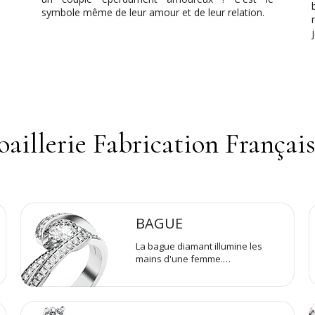
symbole même de leur amour et de leur relation.
oaillerie Fabrication Françai
BAGUE
La bague diamant illumine les
mains d'une femme.…