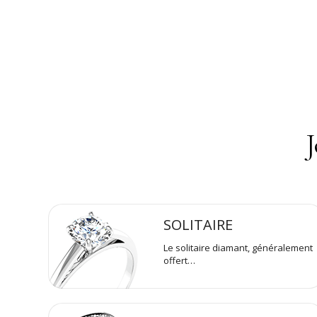
J
SOLITAIRE
Le solitaire diamant, généralement
offert…