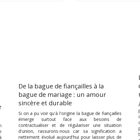
De la bague de fiançailles à la
bague de mariage : un amour
sincère et durable
e
Si on a pu voir qu'à l'origine la bague de fiançailles
émerge surtout face aux besoins de
contractualiser et de régulariser une situation
n
d'union, rassurons-nous car sa signification a
e
nettement évolué aujourd'hui pour laisser plus de
à