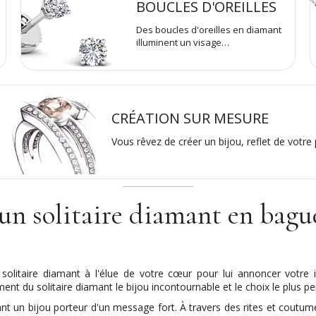
BOUCLES D'OREILLES
Des boucles d'oreilles en diamant
illuminent un visage…
CRÉATION SUR MESURE
Vous rêvez de créer un bijou, reflet de votre 
un solitaire diamant en bague
litaire diamant à l'élue de votre cœur pour lui annoncer votre i
ment du solitaire diamant le bijou incontournable et le choix le plus pe
amant un bijou porteur d'un message fort. À travers des rites et coutum