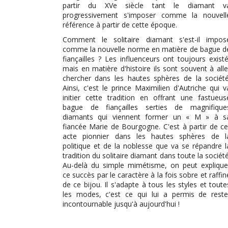
partir du XVe siècle tant le diamant v
progressivement s'imposer comme la nouvell
référence à partir de cette époque.
Comment le solitaire diamant s'est-il impos
comme la nouvelle norme en matière de bague d
fiançailles ? Les influenceurs ont toujours existé
mais en matière d'histoire ils sont souvent à alle
chercher dans les hautes sphères de la société
Ainsi, c'est le prince Maximilien d'Autriche qui v
initier cette tradition en offrant une fastueus
bague de fiançailles serties de magnifique
diamants qui viennent former un « M » à s
fiancée Marie de Bourgogne. C'est à partir de ce
acte pionnier dans les hautes sphères de l
politique et de la noblesse que va se répandre l
tradition du solitaire diamant dans toute la société
Au-delà du simple mimétisme, on peut explique
ce succès par le caractère à la fois sobre et raffin
de ce bijou. Il s'adapte à tous les styles et toute
les modes, c'est ce qui lui a permis de reste
incontournable jusqu'à aujourd'hui !