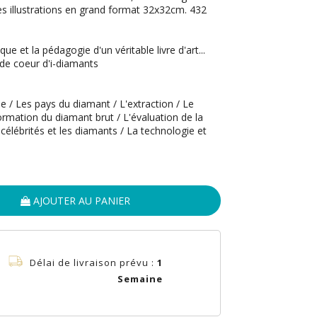
es illustrations en grand format 32x32cm. 432
ue et la pédagogie d'un véritable livre d'art...
 de coeur d'i-diamants
e / Les pays du diamant / L'extraction / Le
mation du diamant brut / L'évaluation de la
 célébrités et les diamants / La technologie et
AJOUTER AU PANIER
Délai de livraison prévu :
1
Semaine