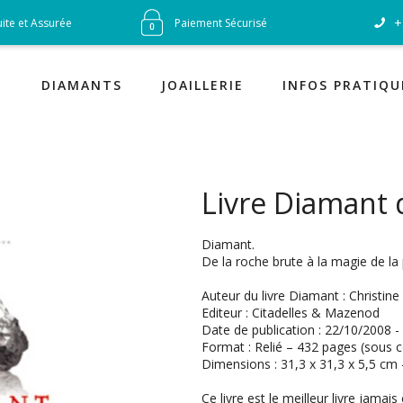
+
uite et Assurée
Paiement Sécurisé
Garantie
DIAMANTS
JOAILLERIE
INFOS PRATIQU
Livre Diamant 
Diamant.
De la roche brute à la magie de la p
Auteur du livre Diamant : Christin
Editeur : Citadelles & Mazenod
Date de publication : 22/10/2008 -
Format : Relié – 432 pages (sous c
Dimensions : 31,3 x 31,3 x 5,5 cm -
Ce livre est le meilleur livre jamais