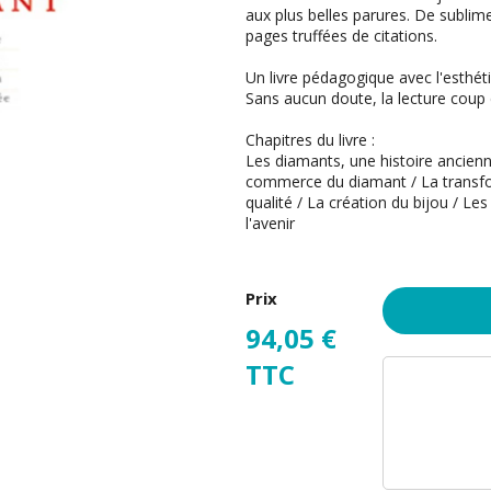
aux plus belles parures. De sublim
pages truffées de citations.
Un livre pédagogique avec l'esthétiq
Sans aucun doute, la lecture coup
Chapitres du livre :
Les diamants, une histoire ancienn
commerce du diamant / La transfor
qualité / La création du bijou / Les
l'avenir
Prix
94,05 €
TTC