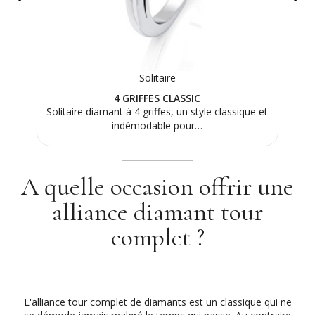
Solitaire
4 GRIFFES CLASSIC
 sa
Solitaire diamant à 4 griffes, un style classique et
Bagu
re…
indémodable pour…
A quelle occasion offrir une
alliance diamant tour
complet ?
L'alliance tour complet de diamants est un classique qui ne