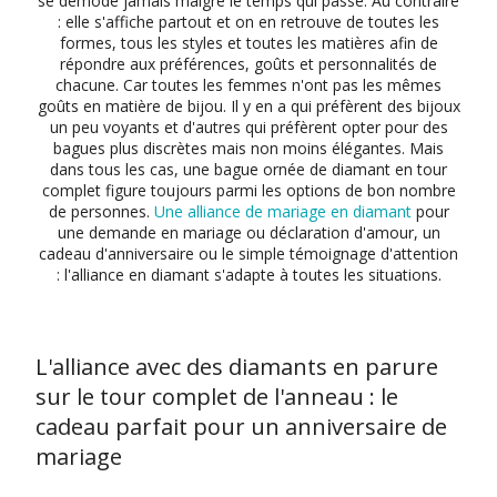
se démode jamais malgré le temps qui passe. Au contraire
: elle s'affiche partout et on en retrouve de toutes les
formes, tous les styles et toutes les matières afin de
répondre aux préférences, goûts et personnalités de
chacune. Car toutes les femmes n'ont pas les mêmes
goûts en matière de bijou. Il y en a qui préfèrent des bijoux
un peu voyants et d'autres qui préfèrent opter pour des
bagues plus discrètes mais non moins élégantes. Mais
dans tous les cas, une bague ornée de diamant en tour
complet figure toujours parmi les options de bon nombre
de personnes.
Une alliance de mariage en diamant
pour
une demande en mariage ou déclaration d'amour, un
cadeau d'anniversaire ou le simple témoignage d'attention
: l'alliance en diamant s'adapte à toutes les situations.
L'alliance avec des diamants en parure
sur le tour complet de l'anneau : le
cadeau parfait pour un anniversaire de
mariage