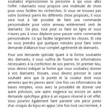
souhaitez impressionner la personne à qui vous allez
l'offrir. i-diamants vous propose une multitude de choix
pour vous faciliter les recherches. Si vous ne trouvez pas
votre bonheur parmi les différents choix proposés, il vous
sera tout à fait possible de faire une commande
personnalisée pour votre anneau entièrement serti de
diamants. De plus, tout peut se faire en ligne et vous
n'aurez pas à vous déplacer pour passer votre commande
personnalisée. Ce qui facilite largement les choses. Et cela
ne vous prendra que quelques minutes pour faire votre
demande d'alliance tour complet agrémenté de diamants.
Pour une demande spéciale quant à la forme souhaitée
des diamants, il vous suffira de fournir les informations
nécessaires à la confection de vos pierres. En premier lieu,
vous devrez indiquer la forme que vous souhaitez donner
à vos diamants. Ensuite, vous devrez préciser le carat
souhaité ainsi que la pureté et la couleur dont vous
aimeriez que les pierres aient. Une fois ces informations de
bases remplies, vous avez la possibilité de donner une
autre précision, une autre exigence ou encore un autre
demande spécifique grâce à un espace réservé à cet effet.
Vous pourrez également faire parvenir une pièce jointe
d'un croquis du bijou en appui. Une fois tout ceci terminé, il