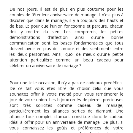
De nos jours, il est de plus en plus coutume pour les
couples de fêter leur anniversaire de mariage. Il n'est plus à
discuter que dans le mariage, il y a toujours des hauts et
de bas. Et pour que l'union fonctionne et perdure, chacun
doit y mettre du sien. Les compromis, les petites
démonstrations d'affection ainsi qu'une bonne
communication sont les bases fondamentales que tous
doivent avoir en plus de l'amour et des sentiments entre
les deux personnes. Ainsi, quoi de mieux qu'une petite
attention particulière comme un beau cadeau pour
célébrer un anniversaire de mariage ?
Pour une telle occasion, il n'y a pas de cadeaux prédéfinis.
De ce fait vous êtes libre de choisir celui que vous
souhaitez offrir à votre moitié pour vous remémorer le
jour de votre union. Les bijoux ornés de pierres précieuses
sont très sollicités comme cadeau de mariage,
particulièrement les alliances serties de diamant. Une
alliance tour complet diamant constitue donc le cadeau
idéal à offrir pour un anniversaire de mariage. De plus, si
vous connaissez les goûts et préférences de votre