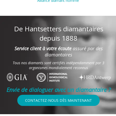
Alliance diamant homme
De Hantsetters diamantaires
depuis 1888
Service client à votre écoute
assuré par des
diamantaires
Tous nos diamants sont certifiés indépendamment par 3
organismes mondialement reconnus
Envie de dialoguer avec un diamantaire ?
CONTACTEZ-NOUS DÈS MAINTENANT