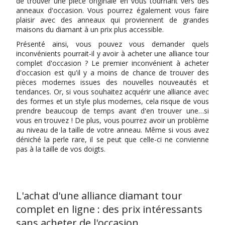
de trouver une pièce originale en vous tournant vers des
anneaux d'occasion. Vous pourrez également vous faire
plaisir avec des anneaux qui proviennent de grandes
maisons du diamant à un prix plus accessible.
Présenté ainsi, vous pouvez vous demander quels
inconvénients pourrait-il y avoir à acheter une alliance tour
complet d'occasion ? Le premier inconvénient à acheter
d'occasion est qu'il y a moins de chance de trouver des
pièces modernes issues des nouvelles nouveautés et
tendances. Or, si vous souhaitez acquérir une alliance avec
des formes et un style plus modernes, cela risque de vous
prendre beaucoup de temps avant d'en trouver une…si
vous en trouvez ! De plus, vous pourrez avoir un problème
au niveau de la taille de votre anneau. Même si vous avez
déniché la perle rare, il se peut que celle-ci ne convienne
pas à la taille de vos doigts.
L'achat d'une alliance diamant tour
complet en ligne : des prix intéressants
sans acheter de l'occasion