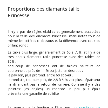
Proportions des diamants taille
Princesse
Il n'y a pas de règles établies et généralement acceptées
pour la taille des diamants Princesse, mais notez tout de
même les critères ci-dessous et la différence avec ceux du
brillant rond :
La table plus large, généralement de 65 à 75%, et il y a de
très beaux diamants taille princesse avec des tables de
80% ;
beaucoup de princesses ont de faibles hauteurs de
couronne de près de 11 % ou juste en dessous ;
le pavillon, plus profond, entre 60 et 64% ;
le rondiste, toujours poli, de 2,5 à 5 % voir plus, l'épaisseur
ne diminuant pas le retour de lumière. Comme il y a des
'pointes' (les angles) un rondiste un peu plus épais
présente une garantie de solidité.
La poésie de la lumière à l'état pur...
propositions de