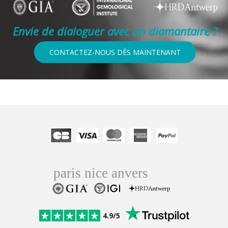
Envie de dialoguer avec un diamantaire ?
CONTACTEZ-NOUS DÈS MAINTENANT
4.9/5