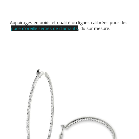
Appairages en poids et qualité ou lignes calibrées pour des
puce d’oreille serties de diamants
, du sur mesure.