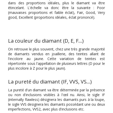
dans des proportions idéales, plus le diamant va être
étincelant. L'échelle va donc être la suivante : Poor
(mauvaises proportions et faible éclat), Fair, Good, Very
good, Excellent (proportions idéales, éclat prononcé).
La couleur du diamant (D, E, F…)
On retrouve le plus souvent, chez une très grande majorité
de diamants vendus en joaillerie, des teintes allant de
l'incolore au jaune. Cette variation de teintes est
répertoriée sous l'appellation de plusieurs lettres (D pour le
plus incolore à Z pour le plus jauni).
La pureté du diamant (IF, VVS, VS…)
La pureté d'un diamant va être déterminée par la présence
ou non d'inclusions visibles à l'œil nu. Ainsi, le sigle IF
(internally flawless) désignera les diamants purs à la loupe,
le sigle VVS designera les diamants possédant une ou deux
imperfections, VVS2, avec plus d'inclusions etc.