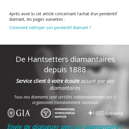
Après avoir lu cet article concernant l'achat d'un pendentif
diamant, les pages suivantes :
Comment nettoyer son pendentif diamant ?
De Hantsetters diamantaires
depuis 1888
Service client à votre écoute
assuré par des
diamantaires
Tous nos diamants sont certifiés indépendamment par 3
organismes mondialement reconnus
Envie de dialoguer avec un diamantaire ?