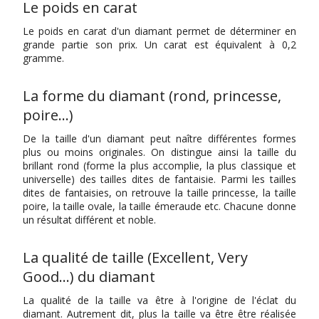
Le poids en carat
Le poids en carat d'un diamant permet de déterminer en
grande partie son prix. Un carat est équivalent à 0,2
gramme.
La forme du diamant (rond, princesse,
poire…)
De la taille d'un diamant peut naître différentes formes
plus ou moins originales. On distingue ainsi la taille du
brillant rond (forme la plus accomplie, la plus classique et
universelle) des tailles dites de fantaisie. Parmi les tailles
dites de fantaisies, on retrouve la taille princesse, la taille
poire, la taille ovale, la taille émeraude etc. Chacune donne
un résultat différent et noble.
La qualité de taille (Excellent, Very
Good…) du diamant
La qualité de la taille va être à l'origine de l'éclat du
diamant. Autrement dit, plus la taille va être être réalisée