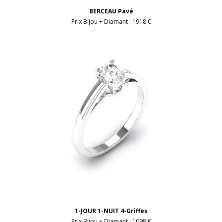
BERCEAU Pavé
Prix Bijou + Diamant :
1918 €
1-JOUR 1-NUIT 4-Griffes
Prix Bijou + Diamant :
1098 €