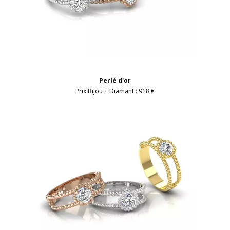
Perlé d'or
Prix Bijou + Diamant :
918 €