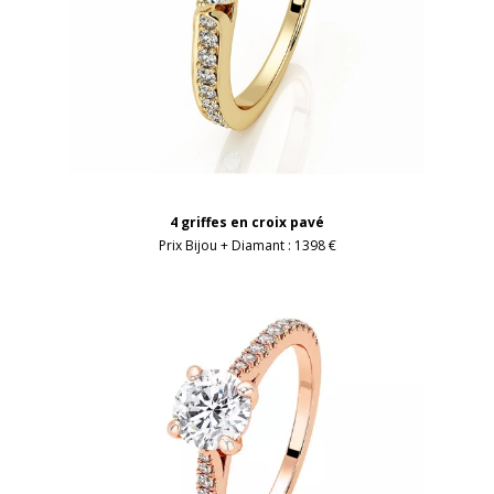
4 griffes en croix pavé
Prix Bijou + Diamant :
1398 €