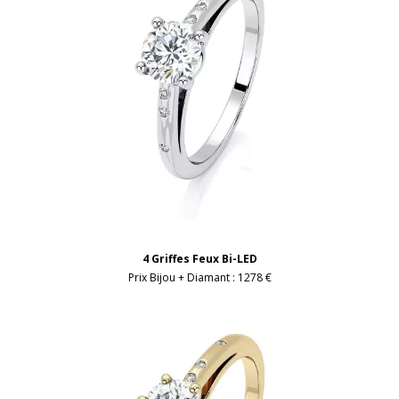
4 Griffes Feux Bi-LED
Prix Bijou + Diamant :
1278 €