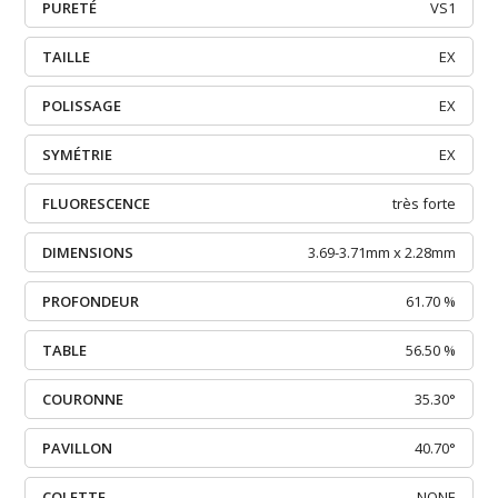
PURETÉ
VS1
TAILLE
EX
POLISSAGE
EX
SYMÉTRIE
EX
FLUORESCENCE
très forte
DIMENSIONS
3.69-3.71mm x 2.28mm
PROFONDEUR
61.70 %
TABLE
56.50 %
COURONNE
35.30°
PAVILLON
40.70°
COLETTE
NONE