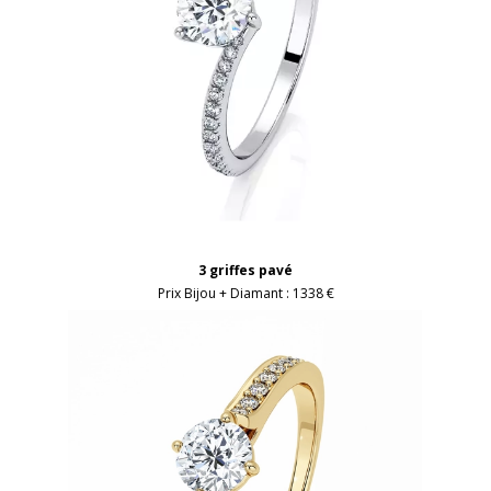
3 griffes pavé
Prix Bijou + Diamant :
1338 €