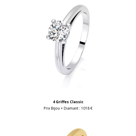
4 Griffes Classic
Prix Bijou + Diamant :
1018 €