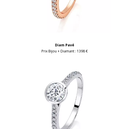
Diam Pavé
Prix Bijou + Diamant :
1398 €