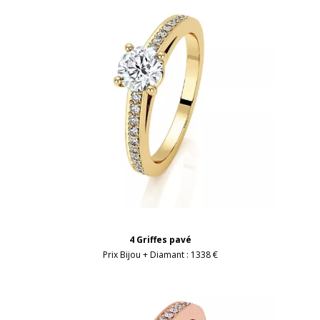
4 Griffes pavé
Prix Bijou + Diamant :
1338 €