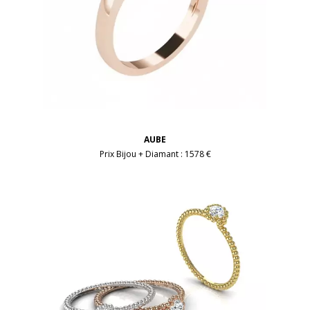
AUBE
Prix Bijou + Diamant :
1578 €