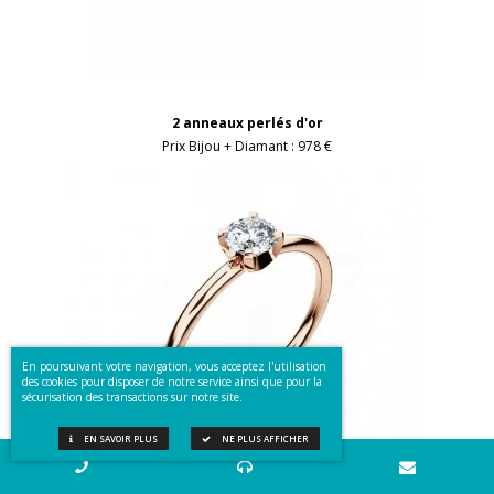
2 anneaux perlés d'or
Prix Bijou + Diamant :
978 €
En poursuivant votre navigation, vous acceptez l'utilisation
des cookies pour disposer de notre service ainsi que pour la
sécurisation des transactions sur notre site.
EN SAVOIR PLUS
NE PLUS AFFICHER