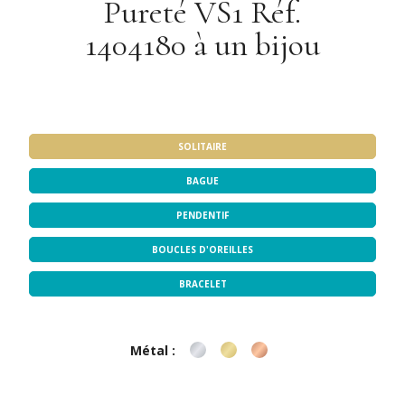
Pureté VS1 Réf.
1404180 à un bijou
Notre sélection de bijoux
SOLITAIRE
BAGUE
PENDENTIF
BOUCLES D'OREILLES
BRACELET
Métal :