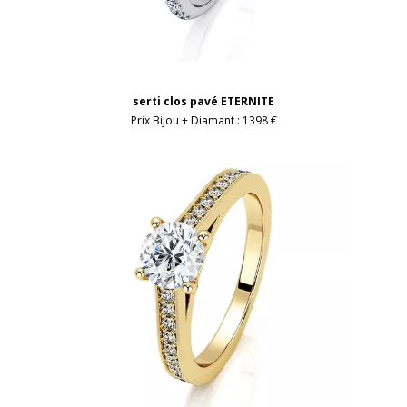
serti clos pavé ETERNITE
Prix Bijou + Diamant :
1398 €