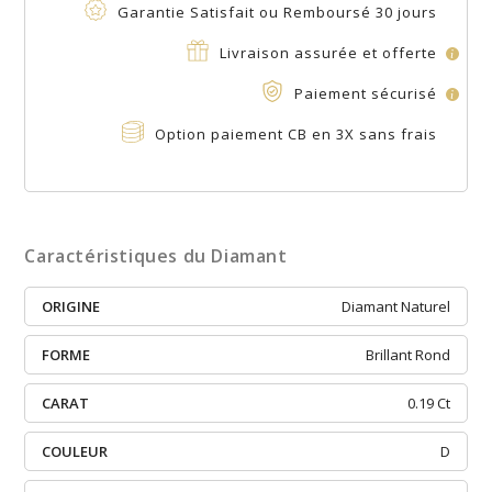
Garantie Satisfait ou Remboursé 30 jours
Livraison assurée et offerte
i
Paiement sécurisé
i
Option paiement CB en 3X sans frais
Caractéristiques du Diamant
ORIGINE
Diamant Naturel
FORME
Brillant Rond
CARAT
0.19 Ct
COULEUR
D