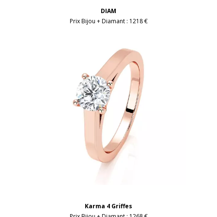
DIAM
Prix Bijou + Diamant :
1218 €
Karma 4 Griffes
Prix Bijou + Diamant :
1268 €