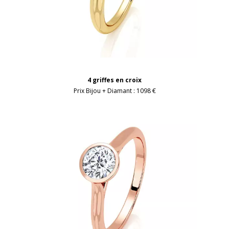
4 griffes en croix
Prix Bijou + Diamant :
1098 €