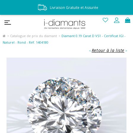
Livraison Gratuite et Assurée
Catalogue de prix du diamant
Diamant 0.19 Carat D VS1 - Certificat IGI -
Naturel - Rond - Réf. 1404180
Retour à la liste
<
>