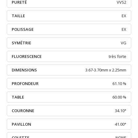
PURETÉ
VVS2
TAILLE
EX
POLISSAGE
EX
SYMÉTRIE
VG
FLUORESCENCE
très forte
DIMENSIONS
3.67-3.70mm x 2.25mm
PROFONDEUR
61.10 %
TABLE
60.00 %
COURONNE
34.10°
PAVILLON
41.00°
COLETTE
NONE