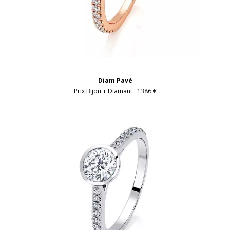
Diam Pavé
Prix Bijou + Diamant :
1386 €