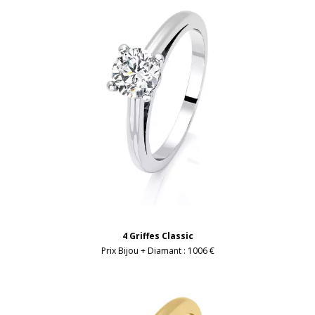
4 Griffes Classic
Prix Bijou + Diamant :
1006 €