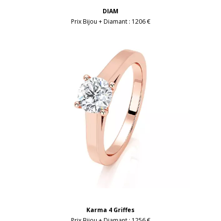
DIAM
Prix Bijou + Diamant :
1206 €
Karma 4 Griffes
Prix Bijou + Diamant :
1256 €