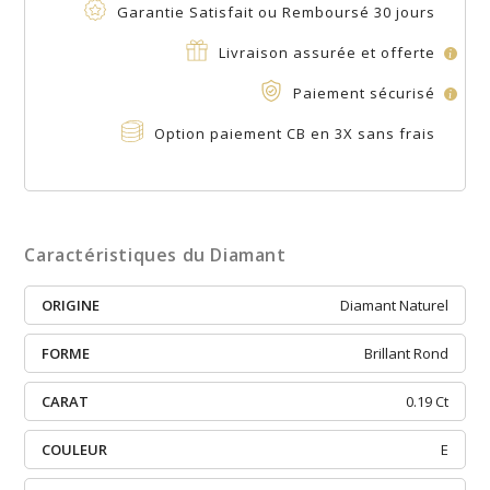
Garantie Satisfait ou Remboursé 30 jours
Livraison assurée et offerte
i
Paiement sécurisé
i
Option paiement CB en 3X sans frais
Caractéristiques du Diamant
ORIGINE
Diamant Naturel
FORME
Brillant Rond
CARAT
0.19 Ct
COULEUR
E