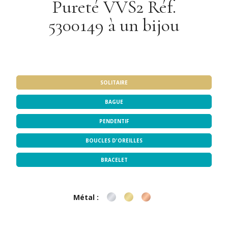
Pureté VVS2 Réf.
5300149 à un bijou
Notre sélection de bijoux
SOLITAIRE
BAGUE
PENDENTIF
BOUCLES D'OREILLES
BRACELET
Métal :