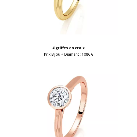
4 griffes en croix
Prix Bijou + Diamant :
1086 €