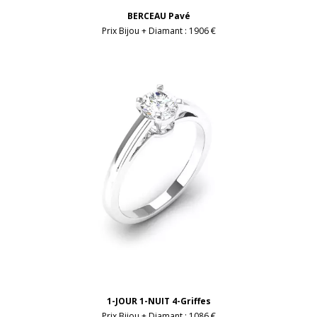
BERCEAU Pavé
Prix Bijou + Diamant :
1906 €
1-JOUR 1-NUIT 4-Griffes
Prix Bijou + Diamant :
1086 €