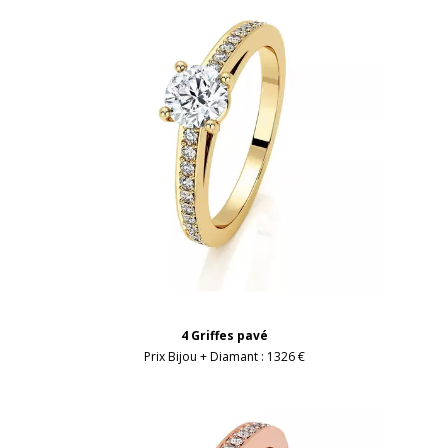
4 Griffes pavé
Prix Bijou + Diamant :
1326 €