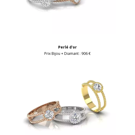
Perlé d'or
Prix Bijou + Diamant :
906 €