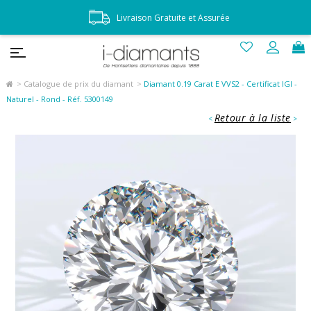
Livraison Gratuite et Assurée
Catalogue de prix du diamant
Diamant 0.19 Carat E VVS2 - Certificat IGI -
Naturel - Rond - Réf. 5300149
Retour à la liste
<
>