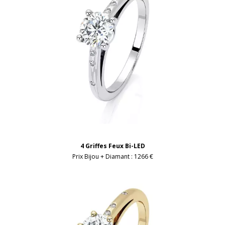
4 Griffes Feux Bi-LED
Prix Bijou + Diamant :
1266 €