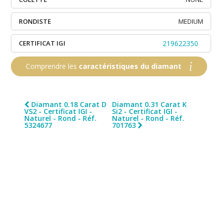
RONDISTE
MEDIUM
CERTIFICAT IGI
219622350
Comprendre les
caractéristiques du diamant
Diamant 0.18 Carat D
Diamant 0.31 Carat K
VS2 - Certificat IGI -
Si2 - Certificat IGI -
Naturel - Rond - Réf.
Naturel - Rond - Réf.
5324677
701763