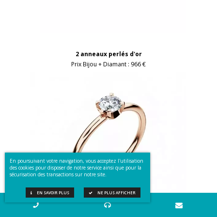
2 anneaux perlés d'or
Prix Bijou + Diamant :
966 €
En poursuivant votre navigation, vous acceptez l'utilisation
des cookies pour disposer de notre service ainsi que pour la
sécurisation des transactions sur notre site.
EN SAVOIR PLUS
NE PLUS AFFICHER