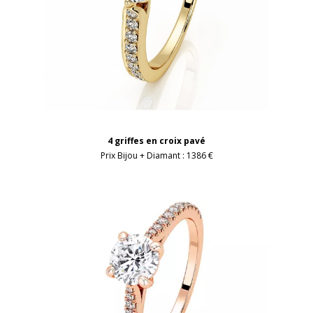
4 griffes en croix pavé
Prix Bijou + Diamant :
1386 €