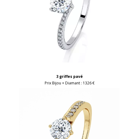
3 griffes pavé
Prix Bijou + Diamant :
1326 €