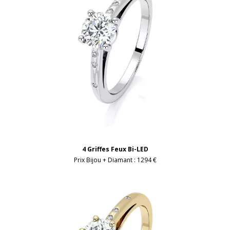
4 Griffes Feux Bi-LED
Prix Bijou + Diamant :
1294 €