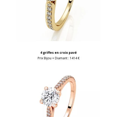
4 griffes en croix pavé
Prix Bijou + Diamant :
1414 €