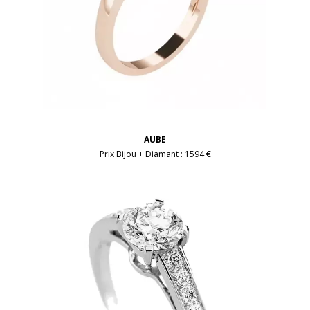
AUBE
Prix Bijou + Diamant :
1594 €