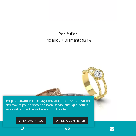
Perlé d'or
Prix Bijou + Diamant :
934 €
En poursuivant votre navigation, vous acceptez l'utilisation
des cookies pour disposer de notre service ainsi que pour la
sécurisation des transactions sur notre site.
EN SAVOIR PLUS
NE PLUS AFFICHER