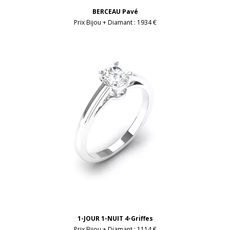
BERCEAU Pavé
Prix Bijou + Diamant :
1934 €
1-JOUR 1-NUIT 4-Griffes
Prix Bijou + Diamant :
1114 €