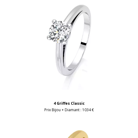
4 Griffes Classic
Prix Bijou + Diamant :
1034 €