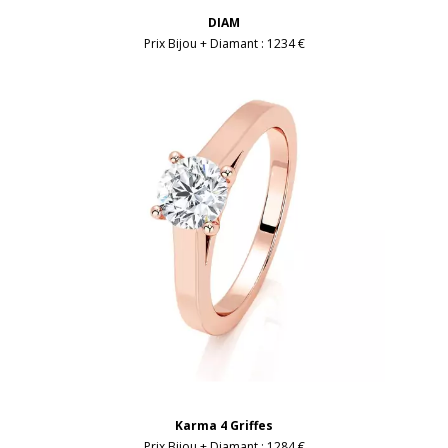
DIAM
Prix Bijou + Diamant :
1234 €
Karma 4 Griffes
Prix Bijou + Diamant :
1284 €