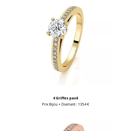
4 Griffes pavé
Prix Bijou + Diamant :
1354 €