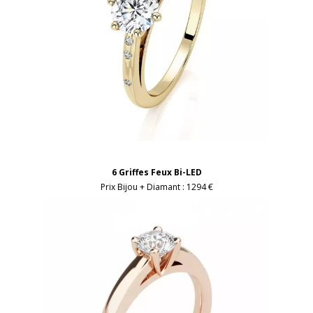
6 Griffes Feux Bi-LED
Prix Bijou + Diamant :
1294 €