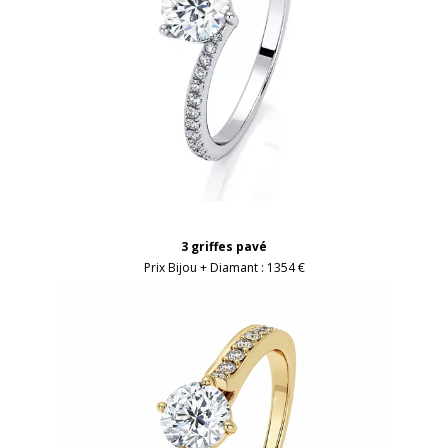
3 griffes pavé
Prix Bijou + Diamant :
1354 €