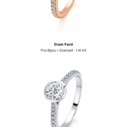
Diam Pavé
Prix Bijou + Diamant :
1414 €