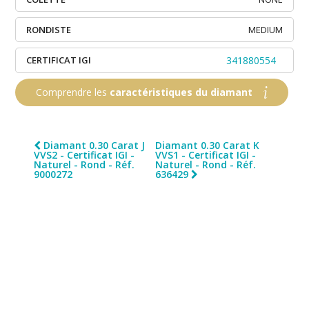
RONDISTE
MEDIUM
CERTIFICAT IGI
341880554
Comprendre les
caractéristiques du diamant
Diamant 0.30 Carat J
Diamant 0.30 Carat K
VVS2 - Certificat IGI -
VVS1 - Certificat IGI -
Naturel - Rond - Réf.
Naturel - Rond - Réf.
9000272
636429