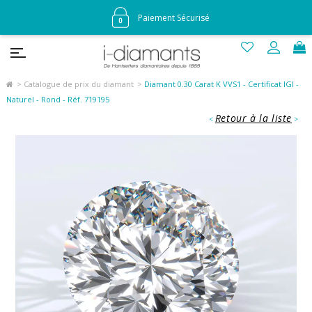
Paiement Sécurisé
Catalogue de prix du diamant
Diamant 0.30 Carat K VVS1 - Certificat IGI -
Naturel - Rond - Réf. 719195
Retour à la liste
<
>