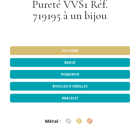
Pureté VVS1 Réf.
719195 à un bijou
Notre sélection de bijoux
SOLITAIRE
BAGUE
PENDENTIF
BOUCLES D'OREILLES
BRACELET
Métal :