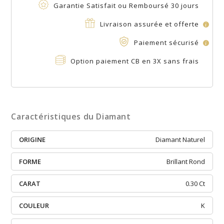
Garantie Satisfait ou Remboursé 30 jours
Livraison assurée et offerte
i
Paiement sécurisé
i
Option paiement CB en 3X sans frais
Caractéristiques du Diamant
ORIGINE
Diamant Naturel
FORME
Brillant Rond
CARAT
0.30 Ct
COULEUR
K