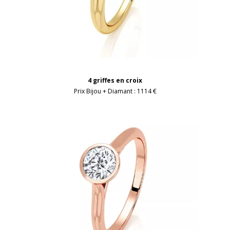
4 griffes en croix
Prix Bijou + Diamant :
1114 €