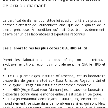
de prix du diamant
Le certificat du diamant constitue lui aussi un critère de prix, car il
permet d'attester de l'authenticité ainsi que de la qualité de la
pierre précieuse. À condition qu'il ait été, bien évidemment,
délivré par un des laboratoires d'expertises reconnus.
Les 3 laboratoires les plus côtés : GIA, HRD et IGI
Parmi les laboratoires les plus côtés, on en retrouve
exclusivement trois, reconnus mondialement : le GIA, le HRD et
l'IGI.
Le GIA (Gemological Institute of America), est un laboratoire
d'expertise de gemme situé aux États Unis, au Royaume-Uni et
en Belgique. Il s'agit d'un institut de renommée mondiale.
Le HRD (Hoge Raad voor Diamant) est lui aussi un laboratoire
d'expertise connu dans le monde entier. Il est situé en Belgique.
L'IGI (International Gemological Institute), également reconnu
mondialement, se situe dans de nombreuses villes qui sont New
York, Dubaï, Hong Kong, Toronto, New Delhi et Tel Aviv. À noter