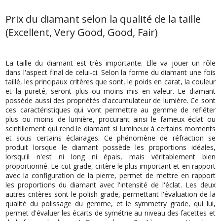
Prix du diamant selon la qualité de la taille
(Excellent, Very Good, Good, Fair)
La taille du diamant est très importante. Elle va jouer un rôle
dans l'aspect final de celui-ci. Selon la forme du diamant une fois
taillé, les principaux critères que sont, le poids en carat, la couleur
et la pureté, seront plus ou moins mis en valeur. Le diamant
possède aussi des propriétés d'accumulateur de lumière. Ce sont
ces caractéristiques qui vont permettre au gemme de refléter
plus ou moins de lumière, procurant ainsi le fameux éclat ou
scintillement qui rend le diamant si lumineux à certains moments
et sous certains éclairages. Ce phénomène de réfraction se
produit lorsque le diamant possède les proportions idéales,
lorsqu'il n'est ni long ni épais, mais véritablement bien
proportionné. Le cut grade, critère le plus important et en rapport
avec la configuration de la pierre, permet de mettre en rapport
les proportions du diamant avec l'intensité de l'éclat. Les deux
autres critères sont le polish grade, permettant l'évaluation de la
qualité du polissage du gemme, et le symmetry grade, qui lui,
permet d'évaluer les écarts de symétrie au niveau des facettes et