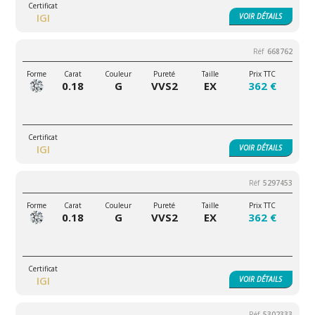
IGI
VOIR
DÉTAILS
668762
0.18
G
VVS2
EX
362 €
IGI
VOIR
DÉTAILS
5297453
0.18
G
VVS2
EX
362 €
IGI
VOIR
DÉTAILS
5302333