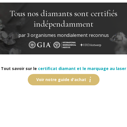
Tous nos diamants sont certifiés
indépendamment
par 3 organismes mondialement reconnus
Tout savoir sur le
certificat diamant et le marquage au laser
Voir notre guide d'achat