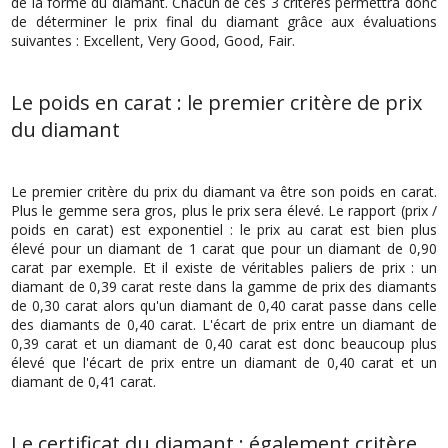
de la forme du diamant. Chacun de ces 3 critères permettra donc
de déterminer le prix final du diamant grâce aux évaluations
suivantes : Excellent, Very Good, Good, Fair.
Le poids en carat : le premier critère de prix
du diamant
Le premier critère du prix du diamant va être son poids en carat.
Plus le gemme sera gros, plus le prix sera élevé. Le rapport (prix /
poids en carat) est exponentiel : le prix au carat est bien plus
élevé pour un diamant de 1 carat que pour un diamant de 0,90
carat par exemple. Et il existe de véritables paliers de prix : un
diamant de 0,39 carat reste dans la gamme de prix des diamants
de 0,30 carat alors qu'un diamant de 0,40 carat passe dans celle
des diamants de 0,40 carat. L'écart de prix entre un diamant de
0,39 carat et un diamant de 0,40 carat est donc beaucoup plus
élevé que l'écart de prix entre un diamant de 0,40 carat et un
diamant de 0,41 carat.
Le certificat du diamant : également critère