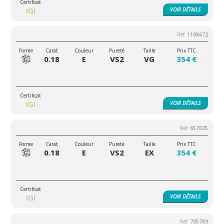
IGI
VOIR
DÉTAILS
1108672
0.18
E
VS2
VG
354 €
IGI
VOIR
DÉTAILS
657025
0.18
E
VS2
EX
354 €
IGI
VOIR
DÉTAILS
705789