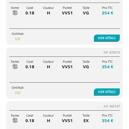
0.18
H
VVS1
VG
354 €
IGI
VOIR
DÉTAILS
673510
0.18
H
VVS1
VG
354 €
IGI
VOIR
DÉTAILS
663197
0.18
H
VVS1
EX
354 €