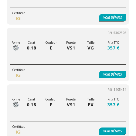
IGI
VOIR
DÉTAILS
5302306
0.18
E
VS1
VG
357 €
IGI
VOIR
DÉTAILS
1405454
0.18
F
VS1
EX
357 €
IGI
VOIR
DÉTAILS