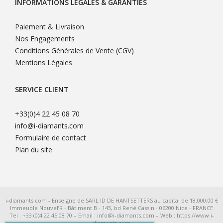
INFORMATIONS LÉGALES & GARANTIES
Paiement & Livraison
Nos Engagements
Conditions Générales de Vente (CGV)
Mentions Légales
SERVICE CLIENT
+33(0)4 22 45 08 70
info@i-diamants.com
Formulaire de contact
Plan du site
i-diamants.com - Enseigne de SARL ID DE HANTSETTERS au capital de 18.000,00 €
Immeuble Nouvel’R - Bâtiment B - 143, bd René Cassin - 06200 Nice - FRANCE
Tel : +33 (0)4 22 45 08 70 – Email : info@i-diamants.com – Web : https://www.i-
diamants.com