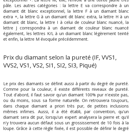
pâle. Les autres catégories : la lettre E va correspondre à un
diamant dit blanc exceptionnel, la lettre F à un diamant blanc
extra +, la lettre G à un diamant dit blanc extra, la lettre H à un
diamant dit blanc, la lettre I à celui de couleur blanc nuancé, la
lettre J correspondra à un diamant de couleur blanc nuancé
également, les lettres K/L à un diamant blanc légèrement teinté
et enfin, la lettre M évoquée précédemment.
Prix du diamant selon la pureté (IF, VVS1,
VVS2, VS1, VS2, SI1, SI2, SI3, Piqué)
Le prix des diamants se définit aussi à partir du degré de pureté.
Comme pour la couleur, il existe différents niveaux de pureté.
Tout d'abord, il faut savoir qu'un diamant 100% pur n'existe pas,
ou du moins, sous sa forme naturelle. On retrouvera toujours,
dans chaque diamant a priori très pur, de petites inclusions
mêmes infimes. Aussi, il a été établi, par convention, qu'un
diamant sera dit pur, lorsqu'un expert analysera la pierre et qu'il
n'y trouvera aucun défaut sous un grossissement de 10 fois à la
loupe. Grâce à cette règle fixée, il est possible de définir le degré