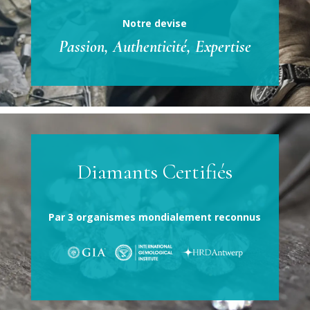
Notre devise
Passion, Authenticité, Expertise
Diamants Certifiés
Par 3 organismes mondialement reconnus