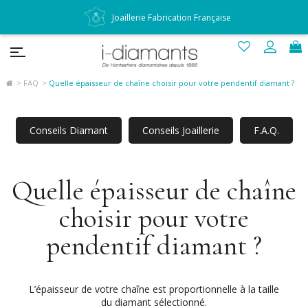
Joaillerie Fabrication Française
FAQ
Quelle épaisseur de chaîne choisir pour votre pendentif diamant ?
Conseils Diamant
Conseils Joaillerie
F.A.Q.
Quelle épaisseur de chaîne
choisir pour votre
pendentif diamant ?
L’épaisseur de votre chaîne est proportionnelle à la taille
du diamant sélectionné.