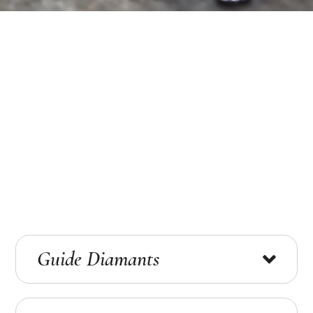
Guide Diamants
Quel critère de qualité privilégier ?