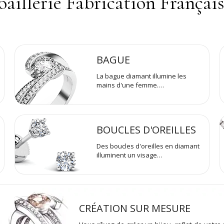
oaillerie Fabrication Françai
BAGUE
La bague diamant illumine les
mains d'une femme.…
BOUCLES D'OREILLES
Des boucles d'oreilles en diamant
illuminent un visage…
CRÉATION SUR MESURE