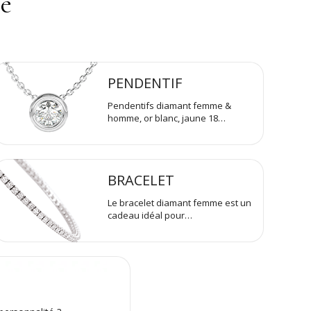
se
PENDENTIF
Pendentifs diamant femme &
homme, or blanc, jaune 18…
BRACELET
Le bracelet diamant femme est un
cadeau idéal pour…