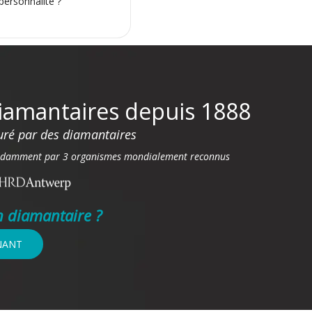
personnalité ?
iamantaires depuis 1888
ré par des diamantaires
pendamment par 3 organismes mondialement reconnus
n diamantaire ?
NANT