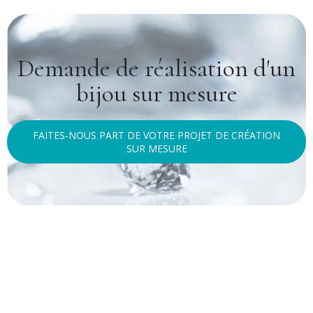
Demande de réalisation d'un
bijou sur mesure
FAITES-NOUS PART DE VOTRE PROJET DE CRÉATION
SUR MESURE