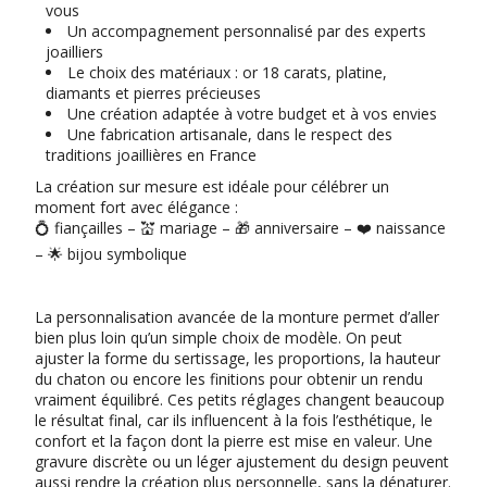
vous
Un accompagnement personnalisé par des experts
joailliers
Le choix des matériaux : or 18 carats, platine,
diamants et pierres précieuses
Une création adaptée à votre budget et à vos envies
Une fabrication artisanale, dans le respect des
traditions joaillières en France
La création sur mesure est idéale pour célébrer un
moment fort avec élégance :
💍 fiançailles – 💒 mariage – 🎁 anniversaire – ❤️ naissance
– 🌟 bijou symbolique
La personnalisation avancée de la monture permet d’aller
bien plus loin qu’un simple choix de modèle. On peut
ajuster la forme du sertissage, les proportions, la hauteur
du chaton ou encore les finitions pour obtenir un rendu
vraiment équilibré. Ces petits réglages changent beaucoup
le résultat final, car ils influencent à la fois l’esthétique, le
confort et la façon dont la pierre est mise en valeur. Une
gravure discrète ou un léger ajustement du design peuvent
aussi rendre la création plus personnelle, sans la dénaturer.