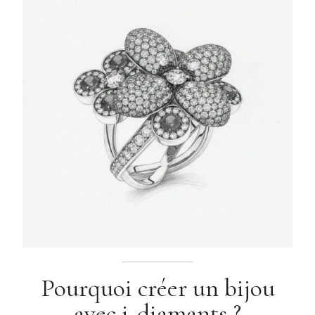
Pourquoi créer un bijou
avec i-diamants ?