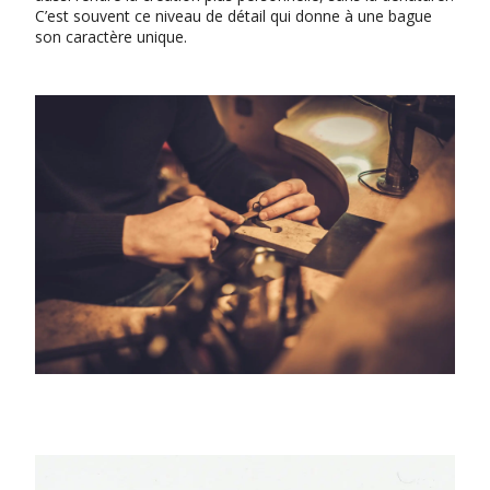
C’est souvent ce niveau de détail qui donne à une bague
son caractère unique.