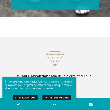
Qualité exceptionnelle
de la pierre et du bijou
En poursuivant votre navigation, vous acceptez l'utilisation
des cookies pour disposer de notre service ainsi que pour la
sécurisation des transactions sur notre site.
EN SAVOIR PLUS
NE PLUS AFFICHER