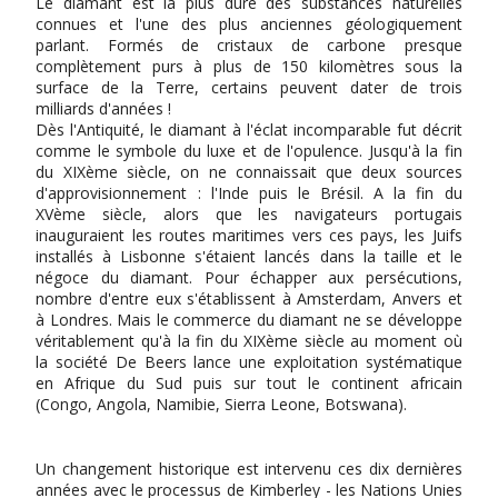
Le diamant est la plus dure des substances naturelles
connues et l'une des plus anciennes géologiquement
parlant. Formés de cristaux de carbone presque
complètement purs à plus de 150 kilomètres sous la
surface de la Terre, certains peuvent dater de trois
milliards d'années !
Dès l'Antiquité, le diamant à l'éclat incomparable fut décrit
comme le symbole du luxe et de l'opulence. Jusqu'à la fin
du XIXème siècle, on ne connaissait que deux sources
d'approvisionnement : l'Inde puis le Brésil. A la fin du
XVème siècle, alors que les navigateurs portugais
inauguraient les routes maritimes vers ces pays, les Juifs
installés à Lisbonne s'étaient lancés dans la taille et le
négoce du diamant. Pour échapper aux persécutions,
nombre d'entre eux s'établissent à Amsterdam, Anvers et
à Londres. Mais le commerce du diamant ne se développe
véritablement qu'à la fin du XIXème siècle au moment où
la société De Beers lance une exploitation systématique
en Afrique du Sud puis sur tout le continent africain
(Congo, Angola, Namibie, Sierra Leone, Botswana).
Un changement historique est intervenu ces dix dernières
années avec le processus de Kimberley - les Nations Unies