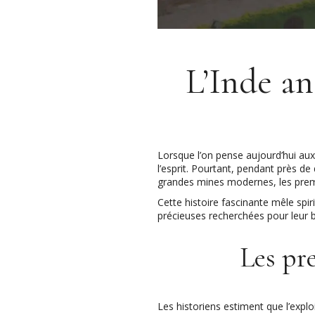
L’Inde an
Lorsque l’on pense aujourd’hui a
l’esprit. Pourtant, pendant près de
grandes mines modernes, les premi
Cette histoire fascinante mêle spi
précieuses recherchées pour leur be
Les pr
Les historiens estiment que l’expl