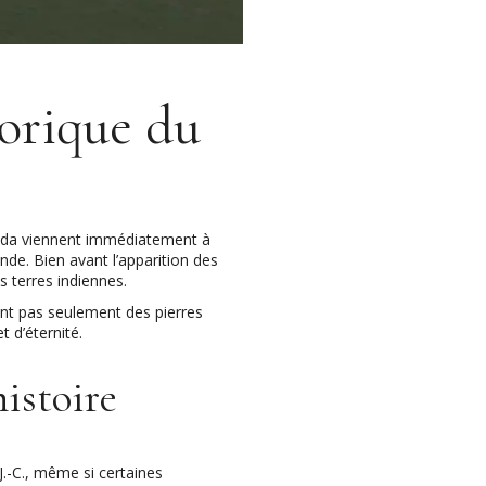
torique du
nada viennent immédiatement à
nde. Bien avant l’apparition des
 terres indiennes.
nt pas seulement des pierres
 d’éternité.
istoire
.-C., même si certaines