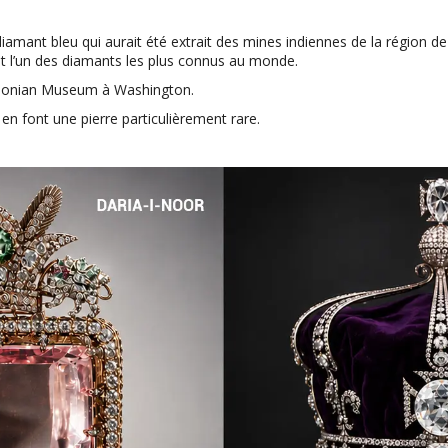
mant bleu qui aurait été extrait des mines indiennes de la région de
it l’un des diamants les plus connus au monde.
thsonian Museum à Washington.
e en font une pierre particulièrement rare.