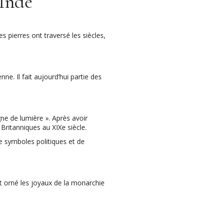
’Inde
s pierres ont traversé les siècles,
ne. Il fait aujourd’hui partie des
ne de lumière ». Après avoir
Britanniques au XIXe siècle.
de symboles politiques et de
t orné les joyaux de la monarchie