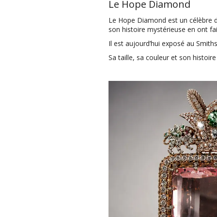
Le Hope Diamond
Le Hope Diamond est un célèbre dia
son histoire mystérieuse en ont fa
Il est aujourd’hui exposé au Smi
Sa taille, sa couleur et son histoir