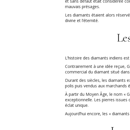
et sans défaut était considérée co
mauvais présages.
Les diamants étaient alors réservés
divine et l’éternité.
Le
L’histoire des diamants indiens es
Contrairement à une idée reçue, G
commercial du diamant situé dans l
Durant des siècles, les diamants ex
polis puis vendus aux marchands é
À partir du Moyen Âge, le nom « 
exceptionnelle. Les pierres issues 
éclat unique.
Aujourd’hui encore, les « diamants 