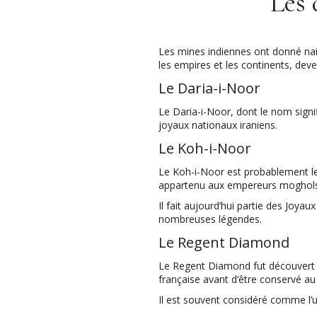
Les 
Les mines indiennes ont donné naiss
les empires et les continents, dev
Le Daria-i-Noor
Le Daria-i-Noor, dont le nom signif
joyaux nationaux iraniens.
Le Koh-i-Noor
Le Koh-i-Noor est probablement le
appartenu aux empereurs moghols, a
Il fait aujourd’hui partie des Joya
nombreuses légendes.
Le Regent Diamond
Le Regent Diamond fut découvert e
française avant d’être conservé a
Il est souvent considéré comme l’u