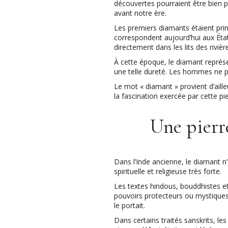
découvertes pourraient être bien pl
avant notre ère.
Les premiers diamants étaient prin
correspondent aujourd’hui aux Éta
directement dans les lits des rivi
À cette époque, le diamant représe
une telle dureté. Les hommes ne pou
Le mot « diamant » provient d’aill
la fascination exercée par cette pi
Une pierre
Dans l’Inde ancienne, le diamant 
spirituelle et religieuse très forte.
Les textes hindous, bouddhistes et
pouvoirs protecteurs ou mystiques.
le portait.
Dans certains traités sanskrits, le