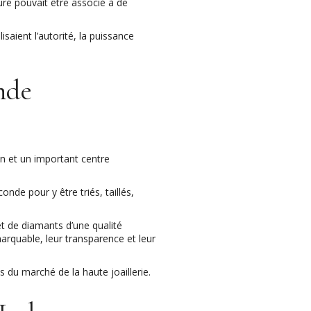
uré pouvait être associé à de
isaient l’autorité, la puissance
nde
n et un important centre
nde pour y être triés, taillés,
 de diamants d’une qualité
arquable, leur transparence et leur
s du marché de la haute joaillerie.